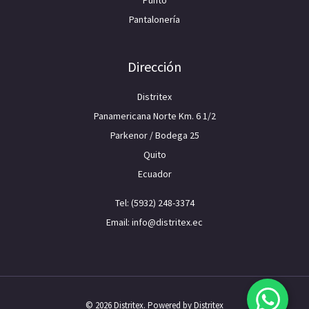
Punto
Pantalonería
Dirección
Distritex
Panamericana Norte Km. 6 1/2
Parkenor / Bodega 25
Quito
Ecuador
Tel: (5932) 248-3374
Email: info@distritex.ec
© 2026 Distritex. Powered by Distritex