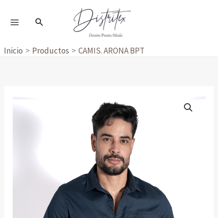
Ir
al
Buscar
contenido
Inicio
Productos
CAMIS. ARONA BPT