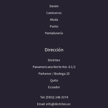
Denim
Camiseros
Moda
Punto
Pantalonería
Dirección
Distritex
Panamericana Norte Km. 6 1/2
Parkenor / Bodega 25
Quito
Ecuador
Tel: (5932) 248-3374
Email: info@distritex.ec