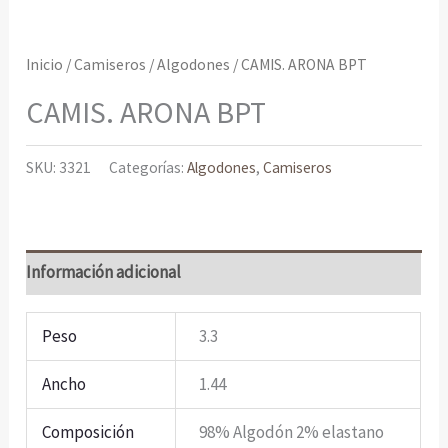
Inicio
/
Camiseros
/
Algodones
/ CAMIS. ARONA BPT
CAMIS. ARONA BPT
SKU:
3321
Categorías:
Algodones
,
Camiseros
Información adicional
Peso
3.3
Ancho
1.44
Composición
98% Algodón 2% elastano