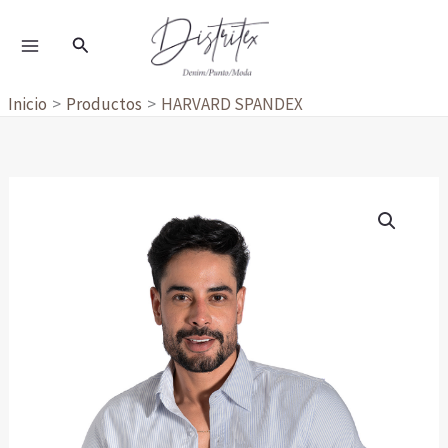
Ir
al
Buscar
contenido
Inicio
Productos
HARVARD SPANDEX