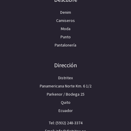
Denim
Camiseros
Moda
Punto
Pantalonería
Dirección
Distritex
Panamericana Norte Km. 6 1/2
Parkenor / Bodega 25
Quito
Ecuador
Tel: (5932) 248-3374