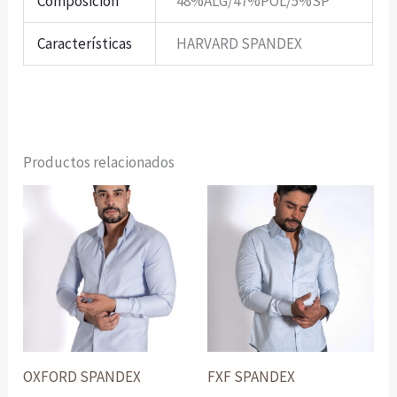
Composición
48%ALG/47%POL/5%SP
Características
HARVARD SPANDEX
Productos relacionados
OXFORD SPANDEX
FXF SPANDEX