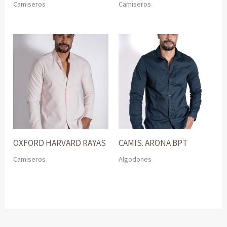
Camiseros
Camiseros
OXFORD HARVARD RAYAS
CAMIS. ARONA BPT
Camiseros
Algodones