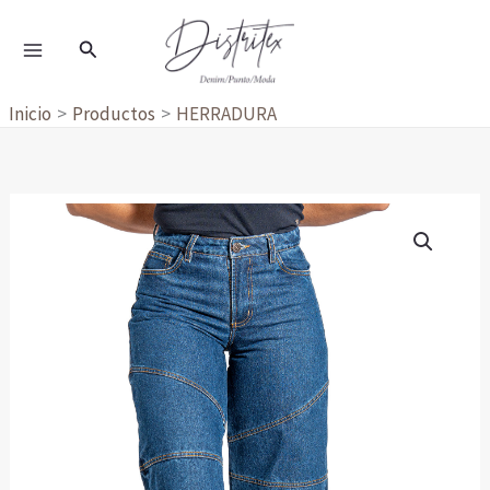
Ir
al
Buscar
contenido
Inicio
Productos
HERRADURA