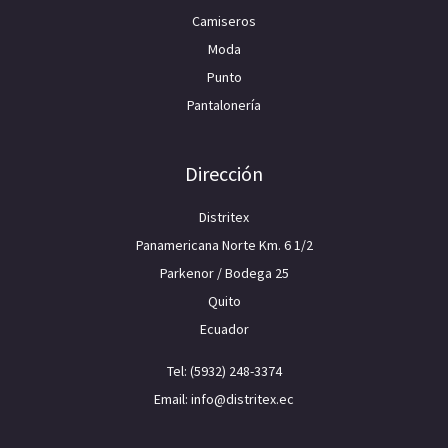
Camiseros
Moda
Punto
Pantalonería
Dirección
Distritex
Panamericana Norte Km. 6 1/2
Parkenor / Bodega 25
Quito
Ecuador
Tel: (5932) 248-3374
Email: info@distritex.ec