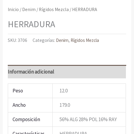
Inicio
/
Denim
/
Rígidos Mezcla
/ HERRADURA
HERRADURA
SKU:
3706
Categorías:
Denim
,
Rígidos Mezcla
Información adicional
Peso
12.0
Ancho
179.0
Composición
56% ALG 28% POL 16% RAY
Características
HERRADURA