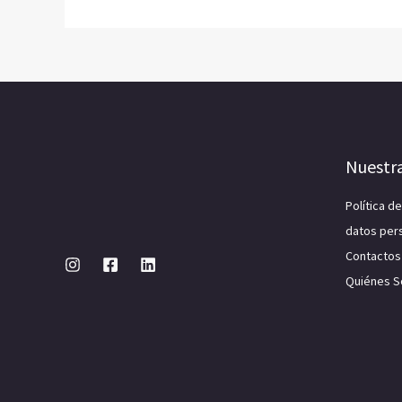
Nuestr
Política d
datos per
Contactos
Quiénes 