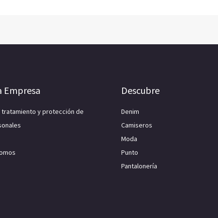
a Empresa
Descubre
e tratamiento y protección de
Denim
sonales
Camiseros
Moda
Somos
Punto
Pantalonería