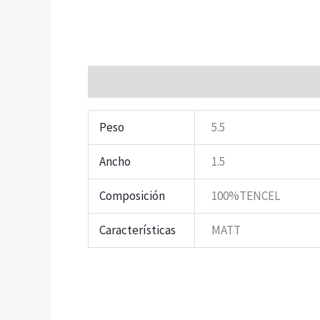
Información adicional
Peso
5.5
Ancho
1.5
Composición
100%TENCEL
Características
MATT