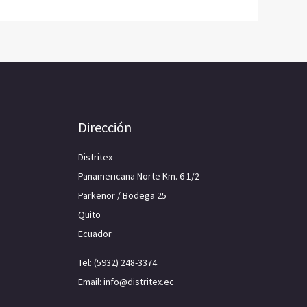
Dirección
Distritex
Panamericana Norte Km. 6 1/2
Parkenor / Bodega 25
Quito
Ecuador
Tel: (5932) 248-3374
Email: info@distritex.ec