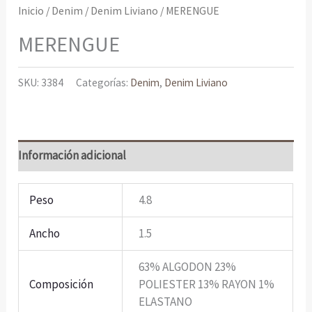
Inicio
/
Denim
/
Denim Liviano
/ MERENGUE
MERENGUE
SKU:
3384
Categorías:
Denim
,
Denim Liviano
Información adicional
Peso
4.8
Ancho
1.5
63% ALGODON 23%
Composición
POLIESTER 13% RAYON 1%
ELASTANO