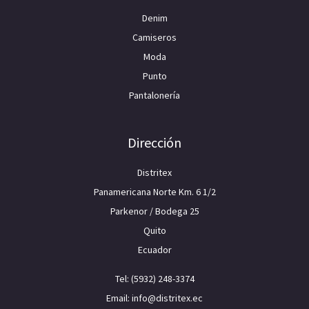
Denim
Camiseros
Moda
Punto
Pantalonería
Dirección
Distritex
Panamericana Norte Km. 6 1/2
Parkenor / Bodega 25
Quito
Ecuador
Tel: (5932) 248-3374
Email: info@distritex.ec