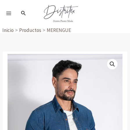
Ir
al
Buscar
contenido
Inicio
Productos
MERENGUE