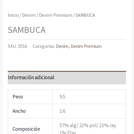
Inicio
/
Denim
/
Denim Premium
/ SAMBUCA
SAMBUCA
SKU:
3556
Categorías:
Denim
,
Denim Premium
Información adicional
Peso
9.5
Ancho
1.6
57% alg/ 21% pol/ 21% ray
Composición
1% Elas