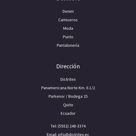
Denim
Camiseros
Moda
Punto
Pantalonería
Dirección
Distritex
Panamericana Norte Km. 6 1/2
Parkenor / Bodega 25
Quito
Ecuador
Tel: (5932) 248-3374
Email: info@distritex.ec