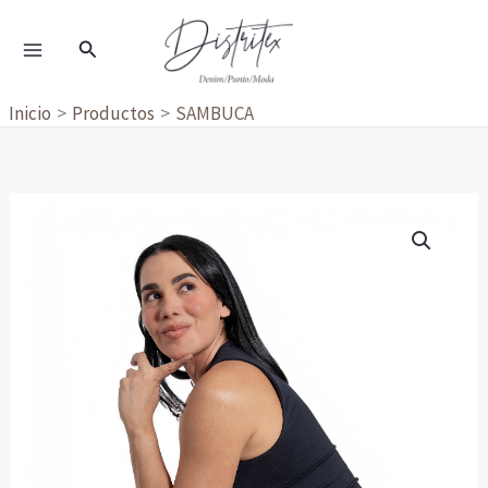
Ir
al
Buscar
contenido
Inicio
Productos
SAMBUCA