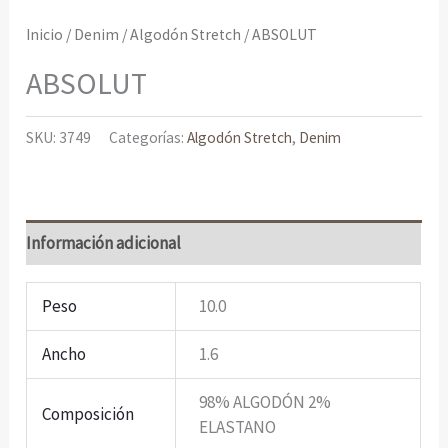
Inicio
/
Denim
/
Algodón Stretch
/ ABSOLUT
ABSOLUT
SKU:
3749
Categorías:
Algodón Stretch
,
Denim
Información adicional
Peso
10.0
Ancho
1.6
98% ALGODÓN 2%
Composición
ELASTANO