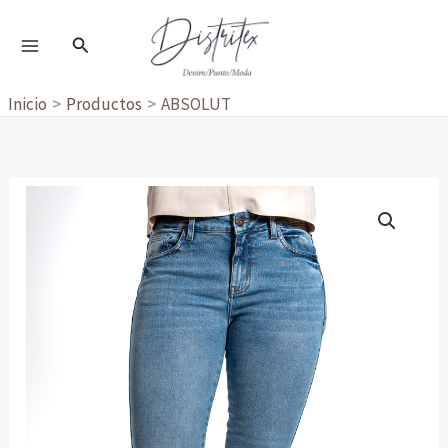
Ir
al
Buscar
contenido
Inicio
Productos
ABSOLUT