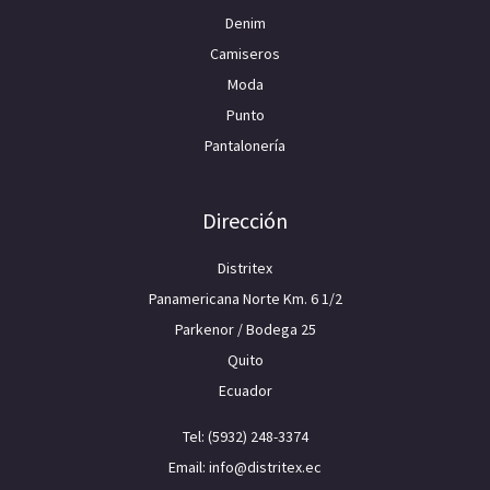
Denim
Camiseros
Moda
Punto
Pantalonería
Dirección
Distritex
Panamericana Norte Km. 6 1/2
Parkenor / Bodega 25
Quito
Ecuador
Tel: (5932) 248-3374
Email: info@distritex.ec