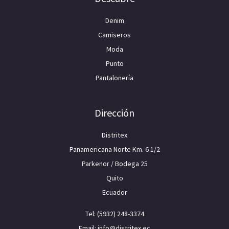
Denim
Camiseros
Moda
Punto
Pantalonería
Dirección
Distritex
Panamericana Norte Km. 6 1/2
Parkenor / Bodega 25
Quito
Ecuador
Tel: (5932) 248-3374
Email: info@distritex.ec