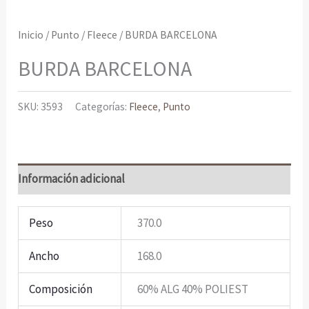
Inicio
/
Punto
/
Fleece
/ BURDA BARCELONA
BURDA BARCELONA
SKU:
3593
Categorías:
Fleece
,
Punto
Información adicional
Peso
370.0
Ancho
168.0
Composición
60% ALG 40% POLIEST