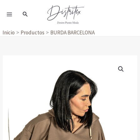
Ir
al
Buscar
contenido
Inicio
Productos
BURDA BARCELONA