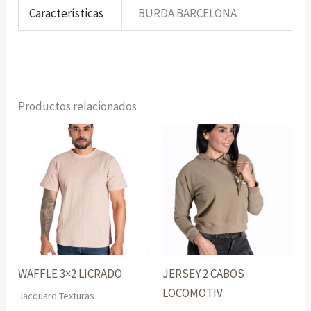
Características
BURDA BARCELONA
Productos relacionados
WAFFLE 3×2 LICRADO
JERSEY 2 CABOS
LOCOMOTIV
Jacquard Texturas