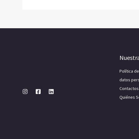
Nuestr
Política d
datos per
Contactos
Quiénes 