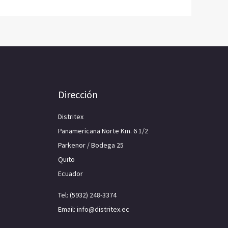
Dirección
Distritex
Panamericana Norte Km. 6 1/2
Parkenor / Bodega 25
Quito
Ecuador
Tel: (5932) 248-3374
Email: info@distritex.ec