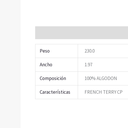
Información adicional
Peso
230.0
Ancho
1.97
Composición
100% ALGODON
Características
FRENCH TERRY CP