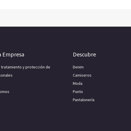
a Empresa
Descubre
e tratamiento y protección de
Denim
sonales
Camiseros
Moda
Somos
Punto
Pantalonería