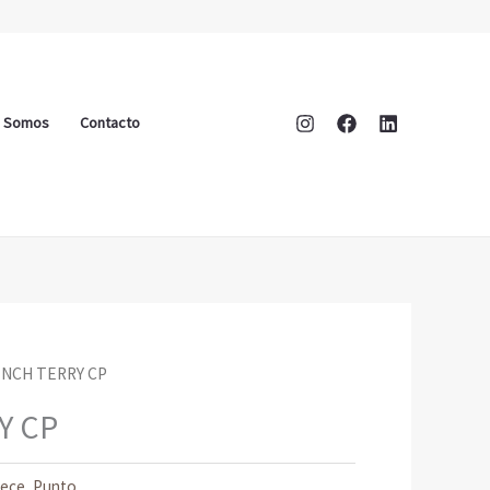
s Somos
Contacto
ENCH TERRY CP
Y CP
eece
,
Punto