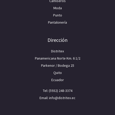
Camiseros
Moda
Punto
Pantalonería
Dirección
Distritex
Panamericana Norte Km. 6 1/2
Parkenor / Bodega 25
Quito
Ecuador
Tel: (5932) 248-3374
Email: info@distritex.ec