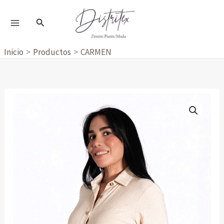
Ir
al
Buscar
contenido
Inicio
Productos
CARMEN