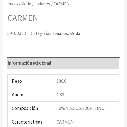
Inicio
/
Moda
/
Livianos
/ CARMEN
CARMEN
SKU:
3388
Categorías:
Livianos
,
Moda
Información adicional
Peso
180.0
Ancho
1.36
Composición
70% VISCOSA 30% LINO
Características
CARMEN