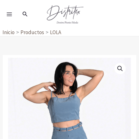
Ir
al
Buscar
contenido
Inicio
Productos
LOLA