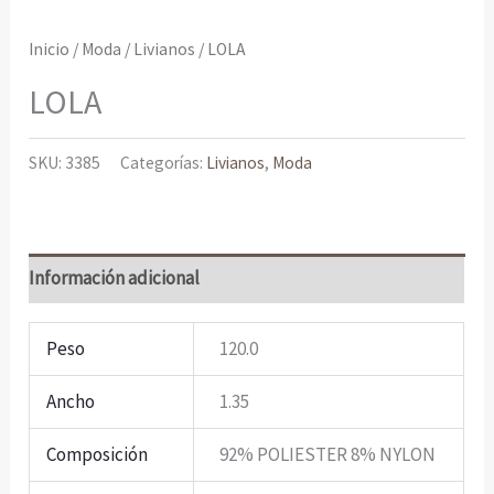
Inicio
/
Moda
/
Livianos
/ LOLA
LOLA
SKU:
3385
Categorías:
Livianos
,
Moda
Información adicional
Peso
120.0
Ancho
1.35
Composición
92% POLIESTER 8% NYLON