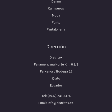
Denim
Camiseros
Moda
Punto
Pantalonería
Dirección
Distritex
Panamericana Norte Km. 6 1/2
Parkenor / Bodega 25
Quito
Ecuador
Tel: (5932) 248-3374
Email: info@distritex.ec