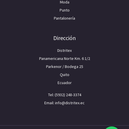
Moda
Punto
Pantalonería
Dirección
Distritex
Panamericana Norte Km. 6 1/2
Parkenor / Bodega 25
Quito
Ecuador
Tel: (5932) 248-3374
Email: info@distritex.ec