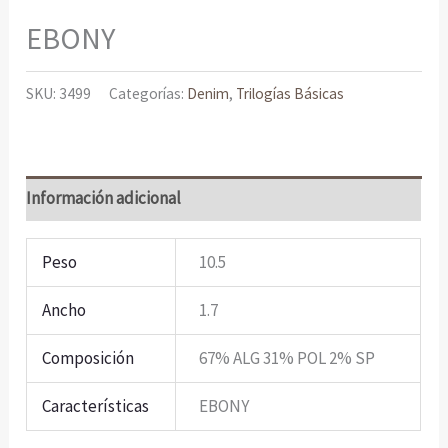
EBONY
SKU:
3499
Categorías:
Denim
,
Trilogías Básicas
Información adicional
Peso
10.5
Ancho
1.7
Composición
67% ALG 31% POL 2% SP
Características
EBONY