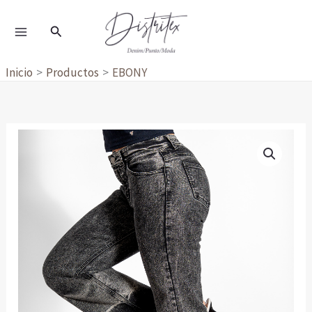
Ir
al
Buscar
contenido
Inicio
Productos
EBONY