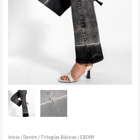
Inicio
/
Denim
/
Trilogías Básicas
/ EBONY