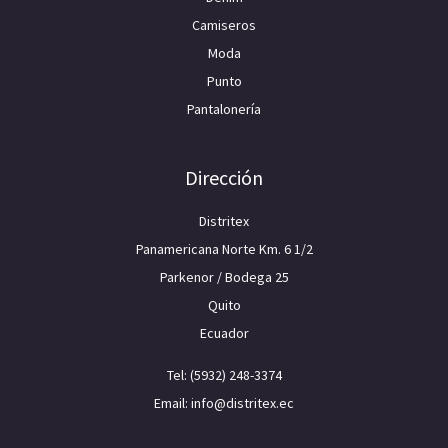
Camiseros
Moda
Punto
Pantalonería
Dirección
Distritex
Panamericana Norte Km. 6 1/2
Parkenor / Bodega 25
Quito
Ecuador
Tel: (5932) 248-3374
Email: info@distritex.ec