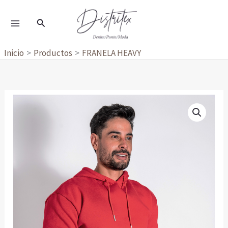
Ir
al
Buscar
contenido
Inicio
Productos
FRANELA HEAVY