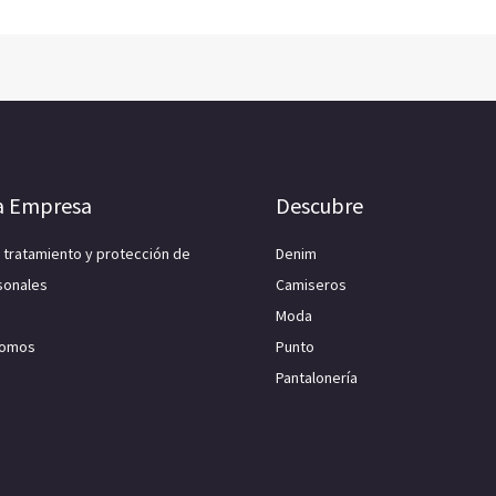
a Empresa
Descubre
e tratamiento y protección de
Denim
sonales
Camiseros
Moda
Somos
Punto
Pantalonería