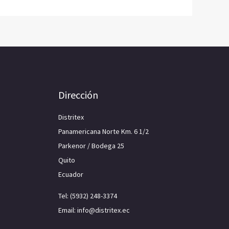
Dirección
Distritex
Panamericana Norte Km. 6 1/2
Parkenor / Bodega 25
Quito
Ecuador
Tel: (5932) 248-3374
Email: info@distritex.ec