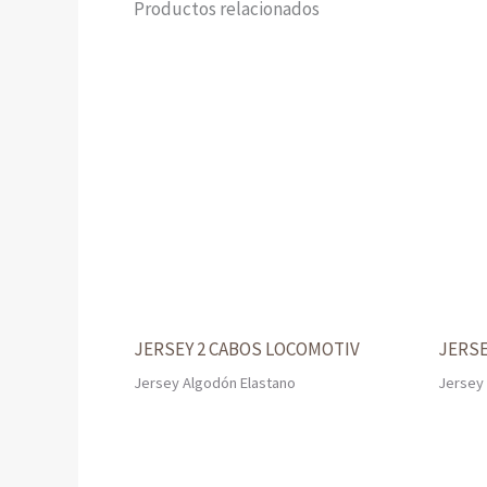
Productos relacionados
JERSEY 2 CABOS LOCOMOTIV
JERS
Jersey Algodón Elastano
Jersey