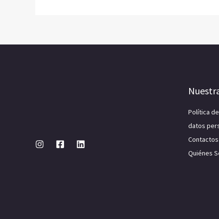
Nuestr
Política d
datos per
Contactos
Quiénes 