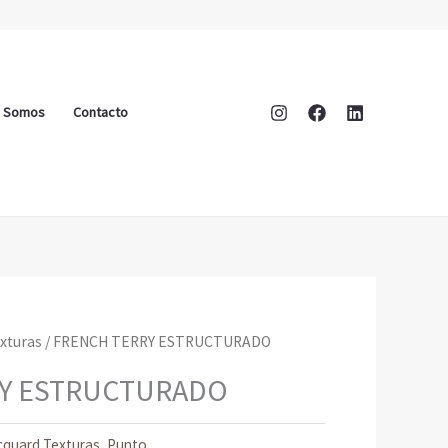
s Somos
Contacto
xturas
/ FRENCH TERRY ESTRUCTURADO
Y ESTRUCTURADO
cquard Texturas
,
Punto