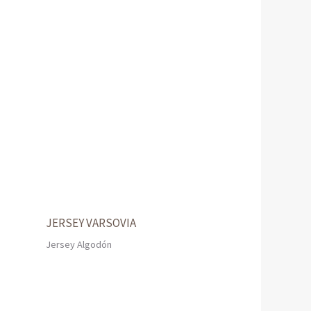
JERSEY VARSOVIA
Jersey Algodón