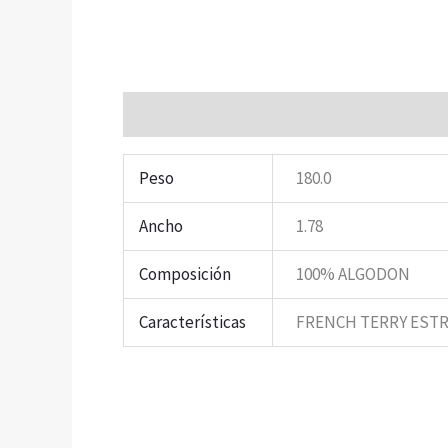
Información adicional
Peso
180.0
Ancho
1.78
Composición
100% ALGODON
Características
FRENCH TERRY EST