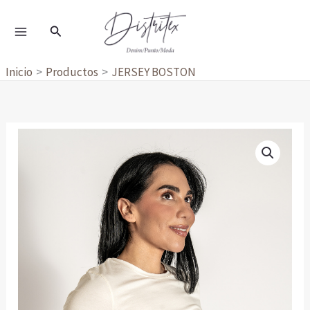
Ir
al
Buscar
contenido
Inicio
Productos
JERSEY BOSTON