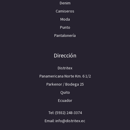
Denim
Camiseros
Moda
Punto
Pantalonería
Dirección
Distritex
Panamericana Norte Km. 6 1/2
Parkenor / Bodega 25
Quito
Ecuador
Tel: (5932) 248-3374
Email: info@distritex.ec