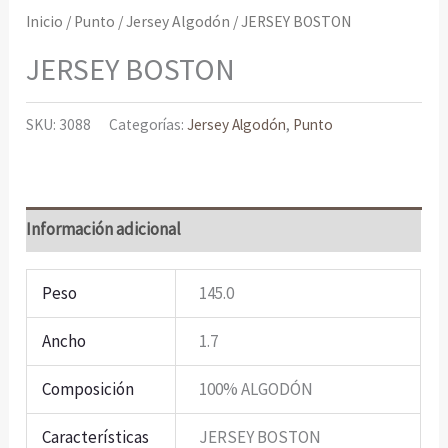
Inicio
/
Punto
/
Jersey Algodón
/ JERSEY BOSTON
JERSEY BOSTON
SKU:
3088
Categorías:
Jersey Algodón
,
Punto
Información adicional
Peso
145.0
Ancho
1.7
Composición
100% ALGODÓN
Características
JERSEY BOSTON