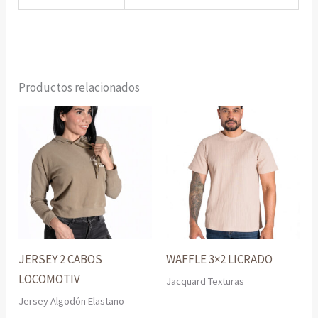
Productos relacionados
JERSEY 2 CABOS
WAFFLE 3×2 LICRADO
LOCOMOTIV
Jacquard Texturas
Jersey Algodón Elastano