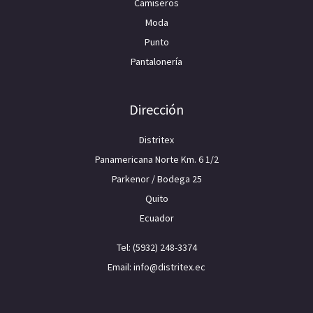
Camiseros
Moda
Punto
Pantalonería
Dirección
Distritex
Panamericana Norte Km. 6 1/2
Parkenor / Bodega 25
Quito
Ecuador
Tel: (5932) 248-3374
Email: info@distritex.ec