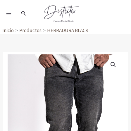
Ir
al
Buscar
contenido
Inicio
Productos
HERRADURA BLACK