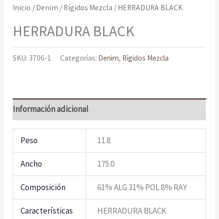
Inicio
/
Denim
/
Rígidos Mezcla
/ HERRADURA BLACK
HERRADURA BLACK
SKU:
3706-1
Categorías:
Denim
,
Rígidos Mezcla
Información adicional
Peso
11.8
Ancho
175.0
Composición
61% ALG 31% POL 8% RAY
Características
HERRADURA BLACK