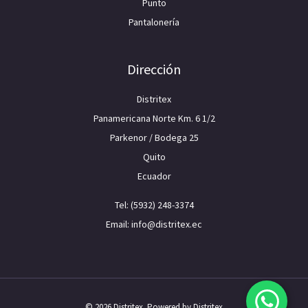
Punto
Pantalonería
Dirección
Distritex
Panamericana Norte Km. 6 1/2
Parkenor / Bodega 25
Quito
Ecuador
Tel: (5932) 248-3374
Email: info@distritex.ec
© 2026 Distritex. Powered by Distritex