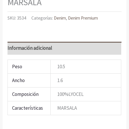
MARSALA
SKU:
3534
Categorías:
Denim
,
Denim Premium
Información adicional
Peso
10.5
Ancho
1.6
Composición
100%LYOCEL
Características
MARSALA