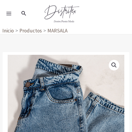
Ir
al
Buscar
contenido
Inicio
Productos
MARSALA