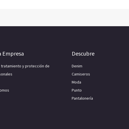
a Empresa
Descubre
e tratamiento y protección de
Denim
sonales
Camiseros
Moda
Somos
Punto
Pantalonería