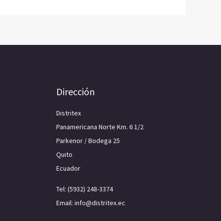
Dirección
Distritex
Panamericana Norte Km. 6 1/2
Parkenor / Bodega 25
Quito
Ecuador
Tel: (5932) 248-3374
Email: info@distritex.ec