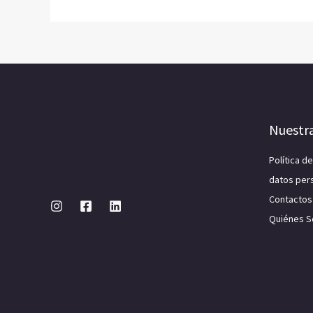
Nuestr
Política d
datos per
Contactos
Quiénes 