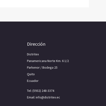
Dirección
Distritex
Panamericana Norte Km. 6 1/2
Parkenor / Bodega 25
Quito
Ecuador
Tel: (5932) 248-3374
Email: info@distritex.ec