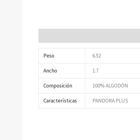
Información adicional
Peso
6.52
Ancho
1.7
Composición
100% ALGODÓN
Características
PANDORA PLUS