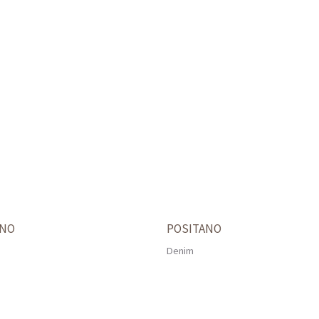
RNO
POSITANO
Denim