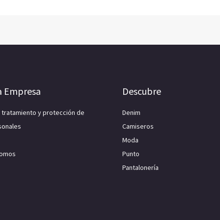
a Empresa
Descubre
e tratamiento y protección de
Denim
sonales
Camiseros
Moda
Somos
Punto
Pantalonería