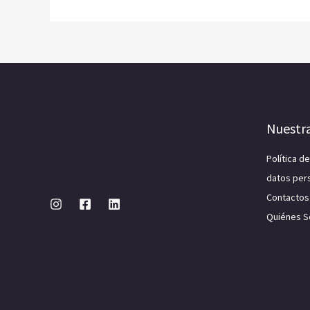
Nuestr
Política d
datos per
Contactos
Quiénes 