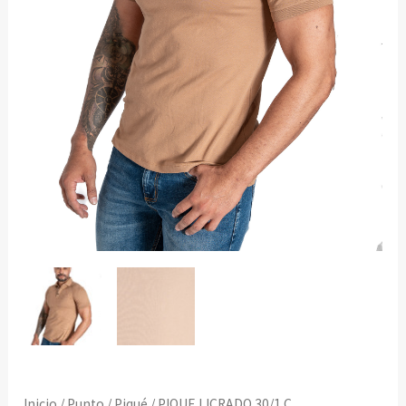
Inicio
/
Punto
/
Piqué
/ PIQUE LICRADO.30/1 C