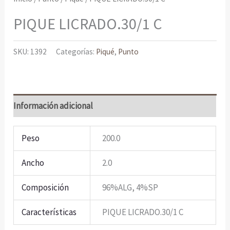
PIQUE LICRADO.30/1 C
SKU:
1392
Categorías:
Piqué
,
Punto
Información adicional
Peso
200.0
Ancho
2.0
Composición
96%ALG, 4%SP
Características
PIQUE LICRADO.30/1 C