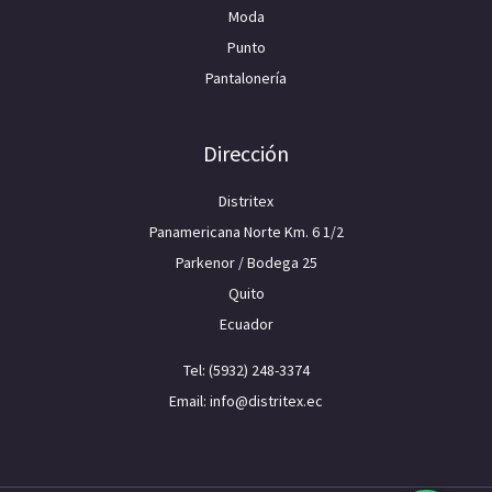
Moda
Punto
Pantalonería
Dirección
Distritex
Panamericana Norte Km. 6 1/2
Parkenor / Bodega 25
Quito
Ecuador
Tel: (5932) 248-3374
Email: info@distritex.ec