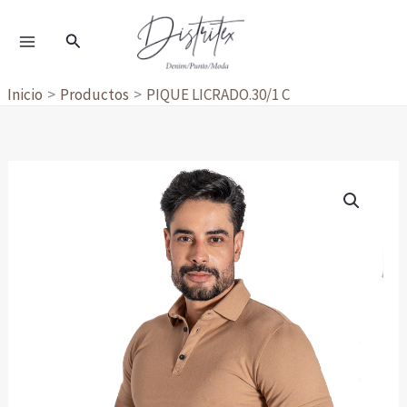
Ir
al
Buscar
contenido
Inicio
Productos
PIQUE LICRADO.30/1 C