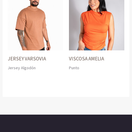
JERSEY VARSOVIA
VISCOSA AMELIA
Jersey Algodón
Punto