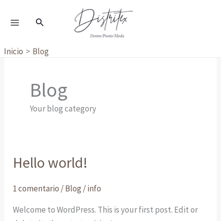
Ir
al
Buscar
contenido
Inicio
Blog
Blog
Your blog category
Hello world!
Hello
world!
1 comentario
/
Blog
/
info
Welcome to WordPress. This is your first post. Edit or