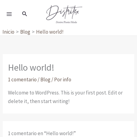
Ir
al
Buscar
contenido
Inicio
Blog
Hello world!
Hello world!
1 comentario
/
Blog
/ Por
info
Welcome to WordPress. This is your first post. Edit or
delete it, then start writing!
1 comentario en “Hello world!”