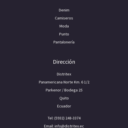
Denim
Camiseros
Moda
Punto
Pantalonería
Dirección
Distritex
Panamericana Norte Km. 6 1/2
Parkenor / Bodega 25
Quito
Ecuador
Tel: (5932) 248-3374
Email: info@distritex.ec