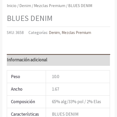
Inicio
/
Denim
/
Mezclas Premium
/ BLUES DENIM
BLUES DENIM
SKU:
3658
Categorías:
Denim
,
Mezclas Premium
Información adicional
Peso
10.0
Ancho
1.67
Composición
65% alg/33% pol / 2% Elas
Características
BLUES DENIM