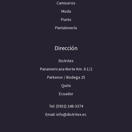
Camiseros
Moda
Punto
Pantalonería
Dirección
Distritex
Panamericana Norte Km. 6 1/2
Parkenor / Bodega 25
Quito
Ecuador
Tel: (5932) 248-3374
Email: info@distritex.ec