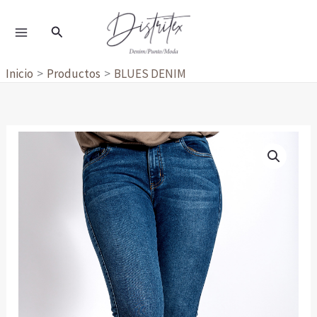
Ir
al
Buscar
contenido
Inicio
Productos
BLUES DENIM