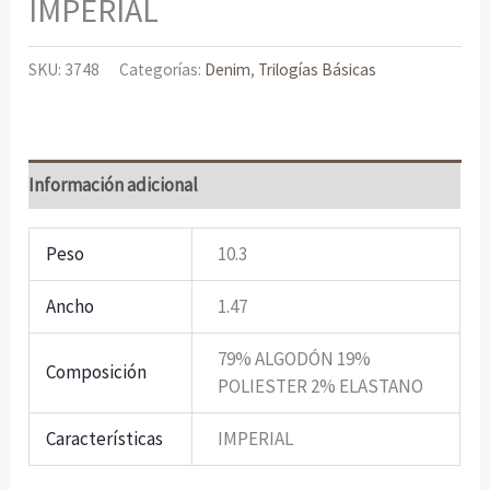
IMPERIAL
SKU:
3748
Categorías:
Denim
,
Trilogías Básicas
Información adicional
Peso
10.3
Ancho
1.47
79% ALGODÓN 19%
Composición
POLIESTER 2% ELASTANO
Características
IMPERIAL