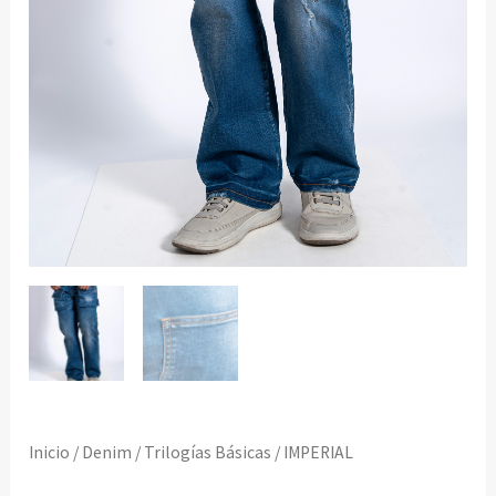
Inicio
/
Denim
/
Trilogías Básicas
/ IMPERIAL