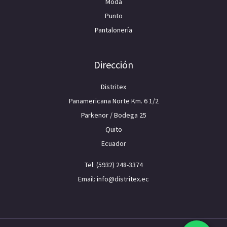
Moda
Punto
Pantalonería
Dirección
Distritex
Panamericana Norte Km. 6 1/2
Parkenor / Bodega 25
Quito
Ecuador
Tel: (5932) 248-3374
Email: info@distritex.ec