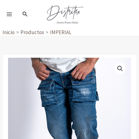
Ir
al
Buscar
contenido
Inicio
Productos
IMPERIAL