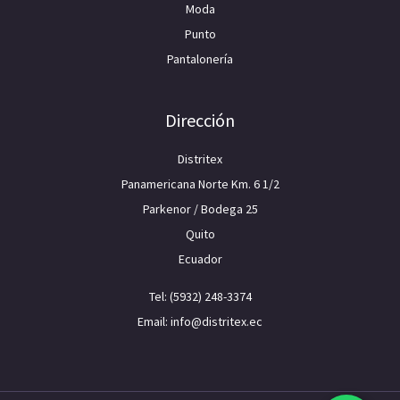
Moda
Punto
Pantalonería
Dirección
Distritex
Panamericana Norte Km. 6 1/2
Parkenor / Bodega 25
Quito
Ecuador
Tel: (5932) 248-3374
Email: info@distritex.ec