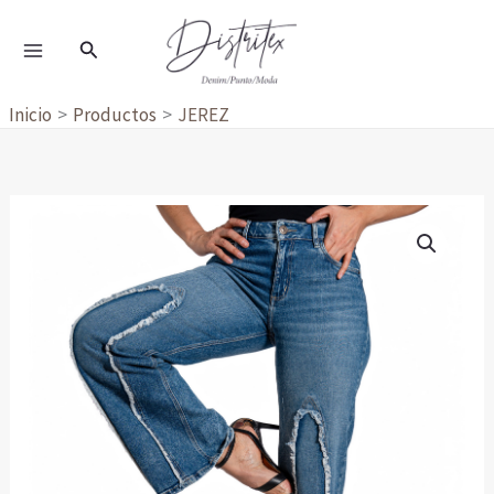
Ir
al
Buscar
contenido
Inicio
Productos
JEREZ