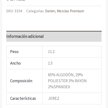
SKU:
3334
Categorías:
Denim
,
Mezclas Premium
Información adicional
Peso
11.2
Ancho
1.5
65% ALGODÓN, 29%
Composición
POLIESTER 3% RAYON
2%SPANDEX
Características
JEREZ